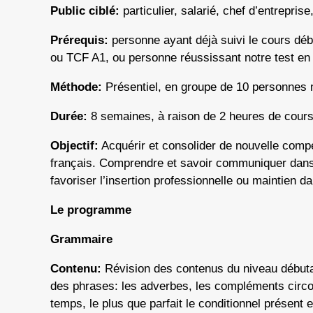
Public ciblé:
particulier, salarié, chef d’entrepris
Prérequis:
personne ayant déjà suivi le cours déb
ou TCF A1, ou personne réussissant notre test en 
Méthode:
Présentiel, en groupe de 10 personne
Durée:
8 semaines, à raison de 2 heures de cours p
Objectif:
Acquérir et consolider de nouvelle compé
français. Comprendre et savoir communiquer dans l
favoriser l’insertion professionnelle ou maintien da
Le programme
Grammaire
Contenu:
Révision des contenus du niveau début
des phrases: les adverbes, les compléments circ
temps, le plus que parfait le conditionnel présent e