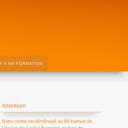
R À MA FORMATION
Attention!
Notre centre est déménagé au 88 Avenue de