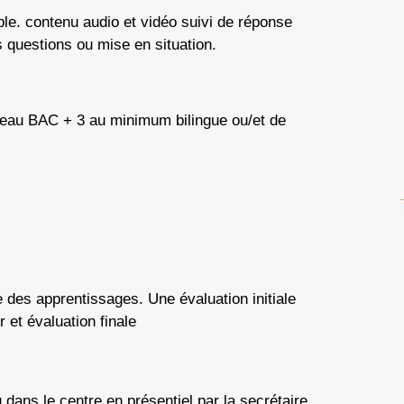
le. contenu audio et vidéo suivi de réponse
questions ou mise en situation.
veau BAC + 3 au minimum bilingue ou/et de
e des apprentissages. Une évaluation initiale
 et évaluation finale
 dans le centre en présentiel par la secrétaire