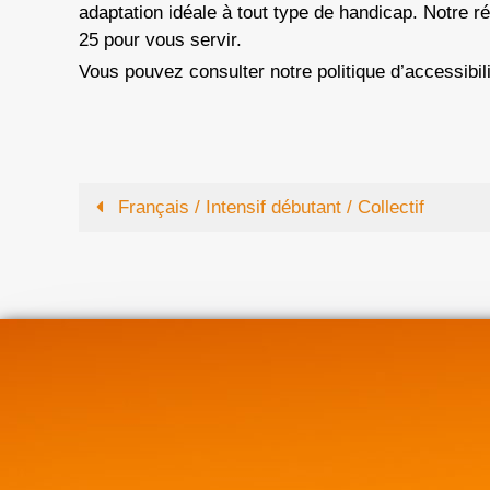
adaptation idéale à tout type de handicap. Notre r
25 pour vous servir.
Vous pouvez consulter notre politique d’accessibil
Français / Intensif débutant / Collectif