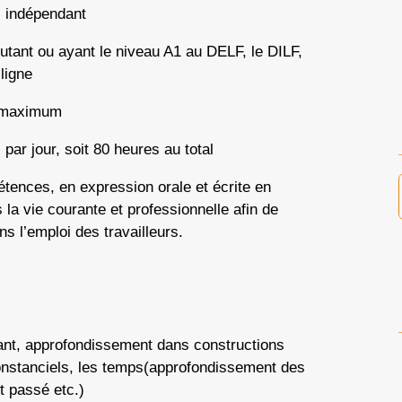
e, indépendant
utant ou ayant le niveau A1 au DELF, le DILF,
ligne
s maximum
ar jour, soit 80 heures au total
tences, en expression orale et écrite en
a vie courante et professionnelle afin de
ns l’emploi des travailleurs.
ant, approfondissement dans constructions
onstanciels, les temps(approfondissement des
t passé etc.)