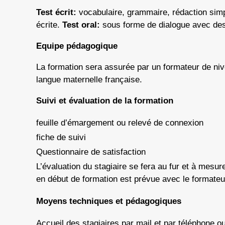
Test écrit:
vocabulaire, grammaire, rédaction simp
écrite.
Test oral:
sous forme de dialogue avec des 
Equipe pédagogique
La formation sera assurée par un formateur de ni
langue maternelle française.
Suivi et évaluation de la formation
feuille d’émargement ou relevé de connexion
fiche de suivi
Questionnaire de satisfaction
L’évaluation du stagiaire se fera au fur et à mesur
en début de formation est prévue avec le formateur
Moyens techniques et pédagogiques
Accueil des stagiaires par mail et par téléphone ou