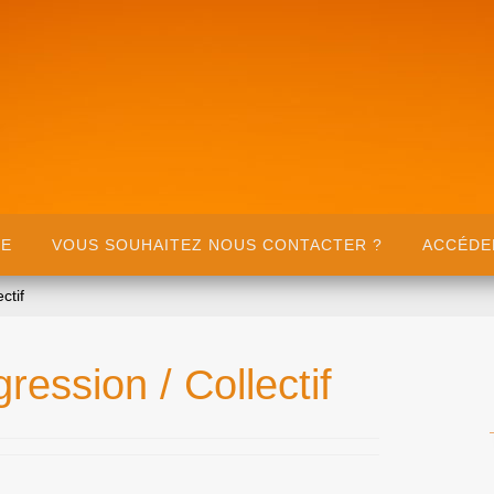
UE
VOUS SOUHAITEZ NOUS CONTACTER ?
ACCÉDE
ctif
gression / Collectif