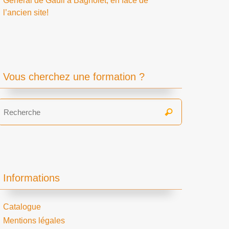
Général de Gaull à Bagnolet, en face de
l’ancien site!
Vous cherchez une formation ?
Search
Recherche
for:
Informations
Catalogue
Mentions légales