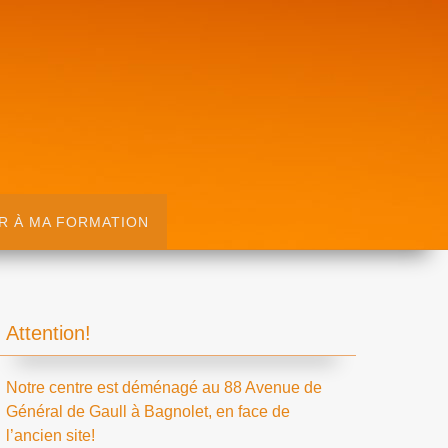
R À MA FORMATION
Attention!
Notre centre est déménagé au 88 Avenue de
Général de Gaull à Bagnolet, en face de
l’ancien site!