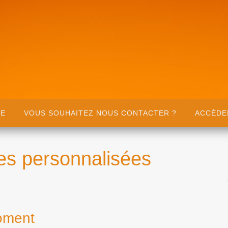
UE
VOUS SOUHAITEZ NOUS CONTACTER ?
ACCÉDE
ues personnalisées
moment