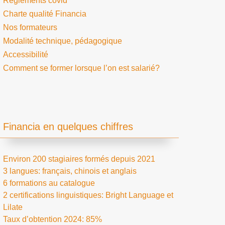
Règlements covid
Charte qualité Financia
Nos formateurs
Modalité technique, pédagogique
Accessibilité
Comment se former lorsque l’on est salarié?
Financia en quelques chiffres
Environ 200 stagiaires formés depuis 2021
3 langues: français, chinois et anglais
6 formations au catalogue
2 certifications linguistiques: Bright Language et
Lilate
Taux d’obtention 2024: 85%