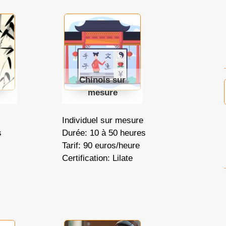
Chinois sur
mesure
Individuel sur mesure
s
Durée: 10 à 50 heures
Tarif: 90 euros/heure
Certification: Lilate