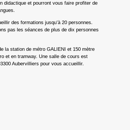
didactique et pourront vous faire profiter de
langues.
illir des formations jusqu’à 20 personnes.
ons pas les séances de plus de dix personnes
de la station de métro GALIENI et 150 mètre
tro et en tramway. Une salle de cours est
300 Aubervilliers pour vous accueillir.