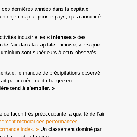
s ces dernières années dans la capitale
u un enjeu majeur pour le pays, qui a annoncé
tivités industrielles
« intenses »
des
 de l’air dans la capitale chinoise, alors que
’aluminium sont supérieurs à ceux observés
entale, le manque de précipitations observé
tait particulièrement chargée en
ière tend à s’empiler. »
e de façon très préoccupante la qualité de l’air
sement mondial des performances
formance index. »
Un classement dominé par
me-Uni… et la France.