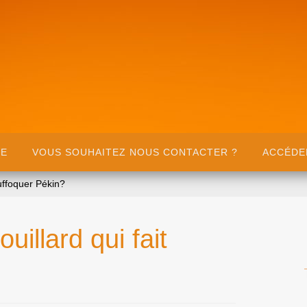
UE
VOUS SOUHAITEZ NOUS CONTACTER ?
ACCÉDE
suffoquer Pékin?
uillard qui fait