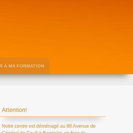
R À MA FORMATION
Attention!
Notre centre est déménagé au 88 Avenue de