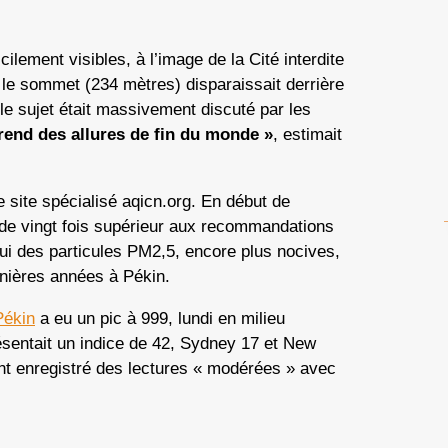
cilement visibles, à l’image de la Cité interdite
t le sommet (234 mètres) disparaissait derrière
 le sujet était massivement discuté par les
rend des allures de fin du monde »
, estimait
e site spécialisé aqicn.org. En début de
 de vingt fois supérieur aux recommandations
ui des particules PM2,5, encore plus nocives,
rnières années à Pékin.
Pékin
a eu un pic à 999, lundi en milieu
sentait un indice de 42, Sydney 17 et New
nt enregistré des lectures « modérées » avec