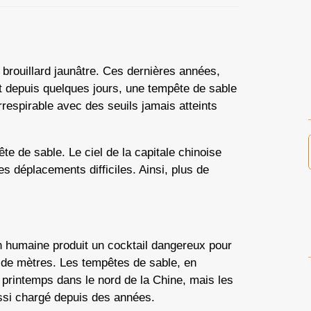
 brouillard jaunâtre. Ces dernières années,
 Et depuis quelques jours, une tempête de sable
respirable avec des seuils jamais atteints
e de sable. Le ciel de la capitale chinoise
es déplacements difficiles. Ainsi, plus de
n humaine produit un cocktail dangereux pour
es de mètres. Les tempêtes de sable, en
printemps dans le nord de la Chine, mais les
ussi chargé depuis des années.