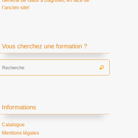
Général de Gaull à Bagnolet, en face de
l’ancien site!
Vous cherchez une formation ?
Search
Recherche
for:
Informations
Catalogue
Mentions légales