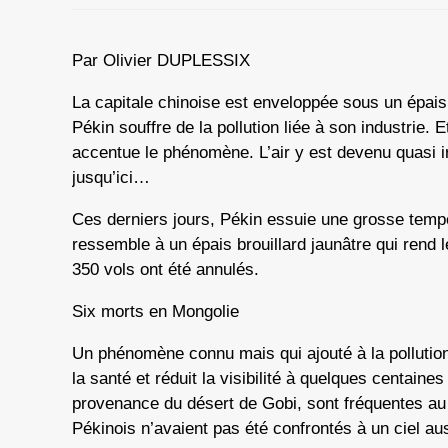
Par Olivier DUPLESSIX
La capitale chinoise est enveloppée sous un épais
Pékin souffre de la pollution liée à son industrie.
accentue le phénomène. L’air y est devenu quasi ir
jusqu’ici…
Ces derniers jours, Pékin essuie une grosse tempêt
ressemble à un épais brouillard jaunâtre qui rend l
350 vols ont été annulés.
Six morts en Mongolie
Un phénomène connu mais qui ajouté à la pollutio
la santé et réduit la visibilité à quelques centain
provenance du désert de Gobi, sont fréquentes au 
Pékinois n’avaient pas été confrontés à un ciel a