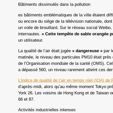
Bâtiments dissimulés dans la pollution
es bâtiments emblématiques de la ville étaient diffi
ou encore du siège de la télévision nationale, don
un voile de brouillard. Sur le réseau social Weibo,
internautes.
« Cette tempête de sable orangée p
un utilisateur.
La qualité de l’air était jugée
« dangereuse »
par l
matinée, le niveau des particules PM10 était près
de l’Organisation mondiale de la santé (OMS). Cel
a dépassé 560, un niveau rarement atteint ces de
L’indice de qualité de l’air en temps réel (IQA) de 
d’après-midi, alors qu’au même moment Tokyo pré
York 26. Les voisins de Hong Kong et de Taiwan o
66 et 87.
Activités industrielles intenses