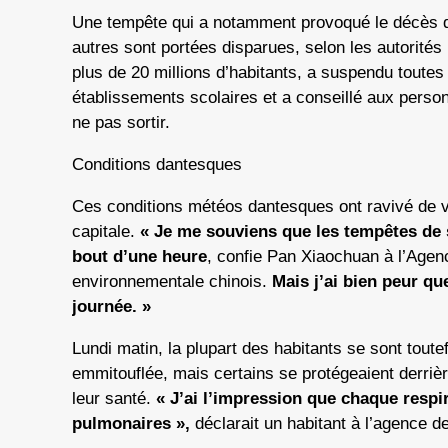
Une tempête qui a notamment provoqué le décès d
autres sont portées disparues, selon les autorités
plus de 20 millions d’habitants, a suspendu toutes 
établissements scolaires et a conseillé aux perso
ne pas sortir.
Conditions dantesques
Ces conditions météos dantesques ont ravivé de v
capitale.
« Je me souviens que les tempêtes de s
bout d’une heure
, confie Pan Xiaochuan à l’Agen
environnementale chinois.
Mais j’ai bien peur que
journée. »
Lundi matin, la plupart des habitants se sont toutefo
emmitouflée, mais certains se protégeaient derrièr
leur santé.
« J’ai l’impression que chaque resp
pulmonaires »,
déclarait un habitant à l’agence d