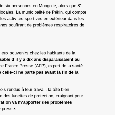
e six personnes en Mongolie, alors que 81
 locales. La municipalité de Pékin, qui compte
les activités sportives en extérieur dans les
nnes souffrant de problèmes respiratoires de
ieux souvenirs chez les habitants de la
able d’il y a dix ans disparaissaient au
ce France Presse (AFP), expert de la santé
 celle-ci ne parte pas avant la fin de la
is rendus à leur travail, la tête bien
e des lunettes de protection, craignant pour
iration va m’apporter des problèmes
e presse.